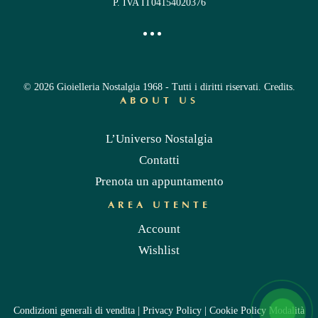
P. IVA IT04154020376
©
2026
Gioielleria Nostalgia 1968 - Tutti i diritti riservati.
Credits
.
ABOUT US
L’Universo Nostalgia
Contatti
Prenota un appuntamento
AREA UTENTE
Account
Wishlist
Condizioni generali di vendita
|
Privacy Policy
|
Cookie Policy
Modalità