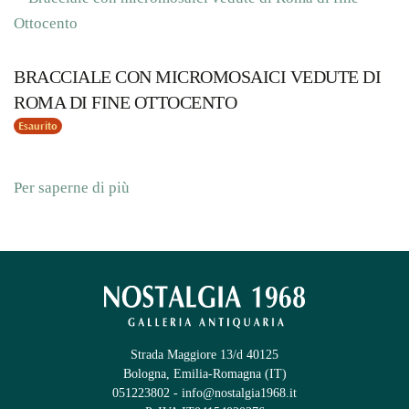
BRACCIALE CON MICROMOSAICI VEDUTE DI
ROMA DI FINE OTTOCENTO
Esaurito
Per saperne di più
Strada Maggiore 13/d 40125
Bologna, Emilia-Romagna (IT)
051223802
-
info@nostalgia1968.it