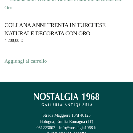
COLLANA ANNI TRENTA IN TURCHESE
NATURALE DECORATA CON ORO
4.200,00
€
Aggiungi al carrello
Strada Maggiore 13/d 40125
Bologna, Emilia-Romagna (IT)
051223802
-
info@nostalgia1968.it