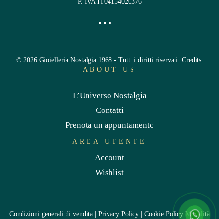
P. IVA IT04154020376
©
2026
Gioielleria Nostalgia 1968 - Tutti i diritti riservati.
Credits
.
ABOUT US
L’Universo Nostalgia
Contatti
Prenota un appuntamento
AREA UTENTE
Account
Wishlist
Condizioni generali di vendita
|
Privacy Policy
|
Cookie Policy
Modalità