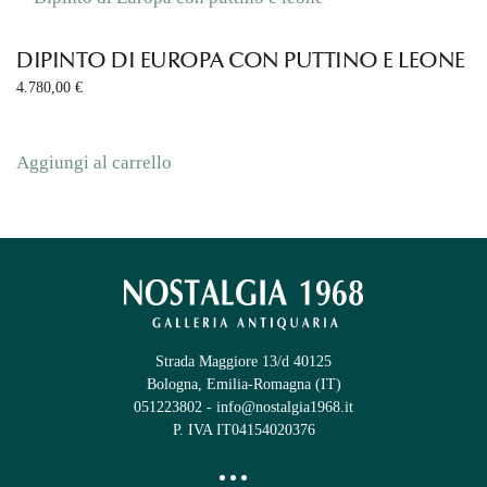
DIPINTO DI EUROPA CON PUTTINO E LEONE
4.780,00
€
Aggiungi al carrello
Strada Maggiore 13/d 40125
Bologna, Emilia-Romagna (IT)
051223802
-
info@nostalgia1968.it
P. IVA IT04154020376