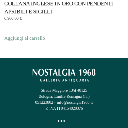
COLLANA INGLESE IN ORO CON PENDENTI
APRIBILI E SIGILLI
6.900,00
€
Aggiungi al carrello
Strada Maggiore 13/d 40125
Bologna, Emilia-Romagna (IT)
051223802
-
info@nostalgia1968.it
P. IVA IT04154020376