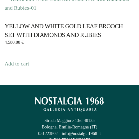
YELLOW AND WHITE GOLD LEAF BROOCH
SET WITH DIAMONDS AND RUBIES
4,580,00
€
Add to cart
Strada Maggiore 13/d 40125
Bologna, Emilia-Romagna (IT)
051223802
-
info@nostalgia1968.it