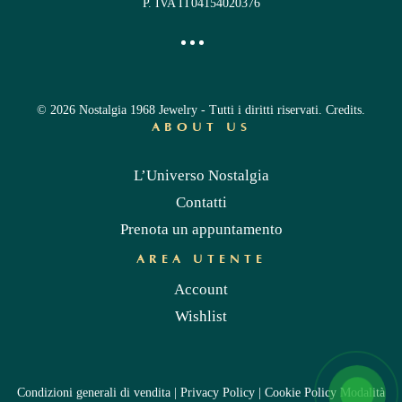
P. IVA IT04154020376
©
2026
Nostalgia 1968 Jewelry - Tutti i diritti riservati.
Credits
.
ABOUT US
L’Universo Nostalgia
Contatti
Prenota un appuntamento
AREA UTENTE
Account
Wishlist
Condizioni generali di vendita
|
Privacy Policy
|
Cookie Policy
Modalità