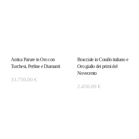
Antica Parure in Oro con
Bracciale in Corallo italiano e
Turchesi, Perline e Diamanti
Oro giallo dei primi del
Novecento
33.750,00
€
2.450,00
€