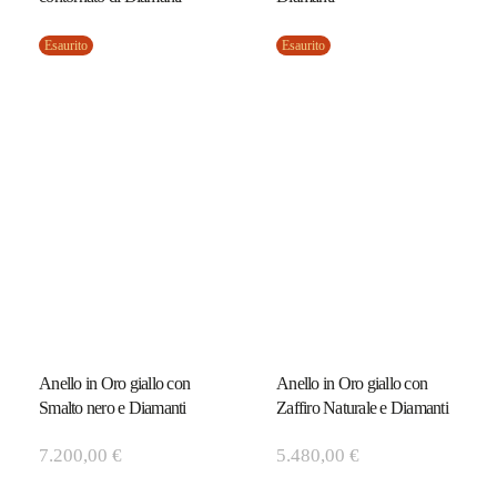
Esaurito
Esaurito
Anello in Oro giallo con
Anello in Oro giallo con
Smalto nero e Diamanti
Zaffiro Naturale e Diamanti
7.200,00
€
5.480,00
€