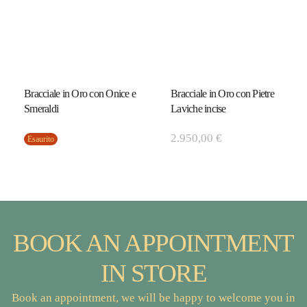
Bracciale in Oro con Onice e
Bracciale in Oro con Pietre
Smeraldi
Laviche incise
2.950,00
€
Esaurito
BOOK AN APPOINTMENT
IN STORE
Book an appointment, we will be happy to welcome you in