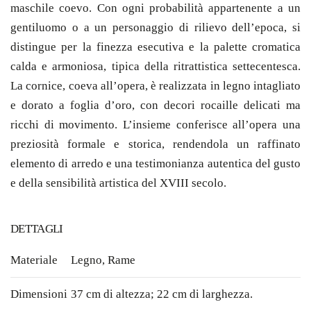
maschile coevo. Con ogni probabilità appartenente a un
gentiluomo o a un personaggio di rilievo dell’epoca, si
distingue per la finezza esecutiva e la palette cromatica
calda e armoniosa, tipica della ritrattistica settecentesca.
La cornice, coeva all’opera, è realizzata in legno intagliato
e dorato a foglia d’oro, con decori rocaille delicati ma
ricchi di movimento. L’insieme conferisce all’opera una
preziosità formale e storica, rendendola un raffinato
elemento di arredo e una testimonianza autentica del gusto
e della sensibilità artistica del XVIII secolo.
DETTAGLI
Materiale
Legno
,
Rame
Dimensioni
37 cm di altezza; 22 cm di larghezza.