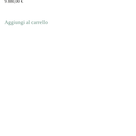
9.880,00
€
Aggiungi al carrello