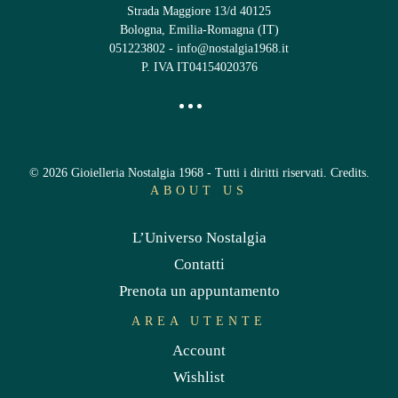
Strada Maggiore 13/d 40125
Bologna, Emilia-Romagna (IT)
051223802
-
info@nostalgia1968.it
P. IVA IT04154020376
©
2026
Gioielleria Nostalgia 1968 - Tutti i diritti riservati.
Credits
.
ABOUT US
L’Universo Nostalgia
Contatti
Prenota un appuntamento
AREA UTENTE
Account
Wishlist