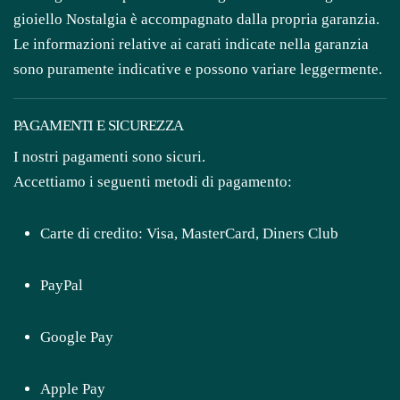
gioiello Nostalgia è accompagnato dalla propria garanzia.
secolo
Le informazioni relative ai carati indicate nella garanzia
quantità
sono puramente indicative e possono variare leggermente.
PAGAMENTI E SICUREZZA
I nostri pagamenti sono sicuri.
Accettiamo i seguenti metodi di pagamento:
Carte di credito: Visa, MasterCard, Diners Club
PayPal
Google Pay
Apple Pay