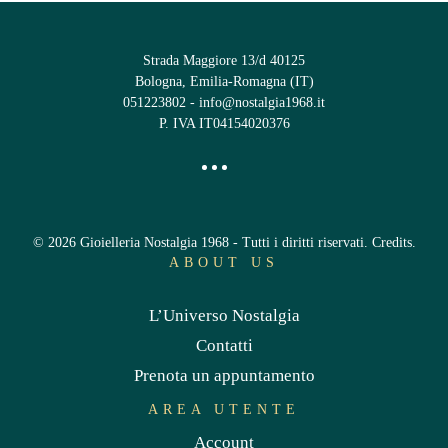
Strada Maggiore 13/d 40125
Bologna, Emilia-Romagna (IT)
051223802
-
info@nostalgia1968.it
P. IVA IT04154020376
©
2026
Gioielleria Nostalgia 1968 - Tutti i diritti riservati.
Credits
.
ABOUT US
L’Universo Nostalgia
Contatti
Prenota un appuntamento
AREA UTENTE
Account