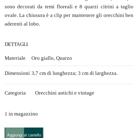
sono decorati da temi floreali e 8 quarzi citrini a taglio
ovale. La chiusura è a clip per mantenere gli orecchini ben
aderenti al lobo.
DETTAGLI
Materiale
Oro giallo
,
Quarzo
Dimensioni
3,7 cm di lunghezza; 3 cm di larghezza.
Categoria
Orecchini antichi e vintage
1 in magazzino
Orecchini
Aggiungi al carrello