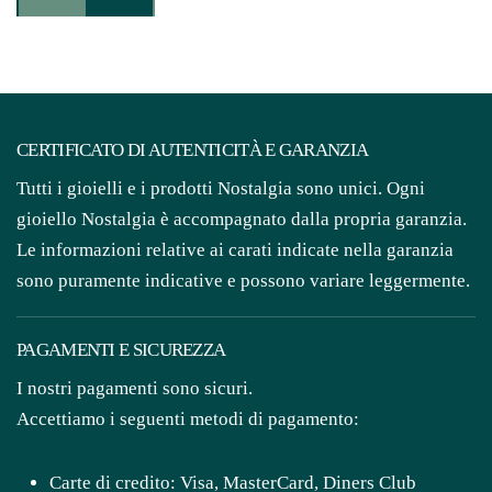
in
Oro
con
Quarzi
citrini
CERTIFICATO DI AUTENTICITÀ E GARANZIA
quantità
Tutti i gioielli e i prodotti Nostalgia sono unici. Ogni
gioiello Nostalgia è accompagnato dalla propria garanzia.
Le informazioni relative ai carati indicate nella garanzia
sono puramente indicative e possono variare leggermente.
PAGAMENTI E SICUREZZA
I nostri pagamenti sono sicuri.
Accettiamo i seguenti metodi di pagamento:
Carte di credito: Visa, MasterCard, Diners Club