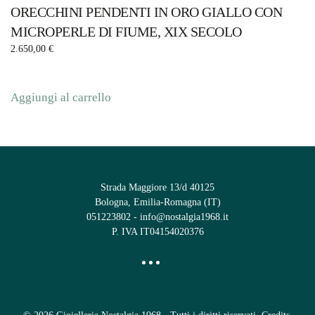
ORECCHINI PENDENTI IN ORO GIALLO CON
MICROPERLE DI FIUME, XIX SECOLO
2.650,00
€
Aggiungi al carrello
Strada Maggiore 13/d 40125
Bologna, Emilia-Romagna (IT)
051223802
-
info@nostalgia1968.it
P. IVA IT04154020376